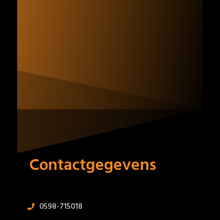
Contactgegevens
0598-715018